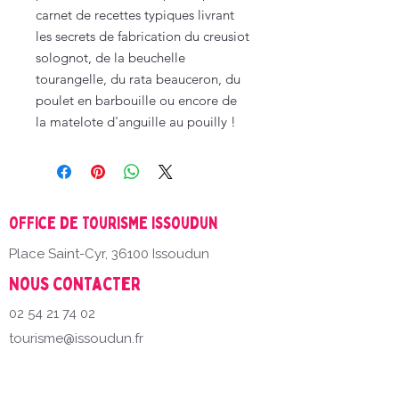
carnet de recettes typiques livrant
les secrets de fabrication du creusiot
solognot, de la beuchelle
tourangelle, du rata beauceron, du
poulet en barbouille ou encore de
la matelote d'anguille au pouilly !
Office de Tourisme Issoudun
Place Saint-Cyr, 36100 Issoudun
Nous contacter
02 54 21 74 02
tourisme@issoudun.fr