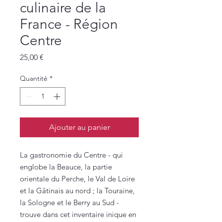
culinaire de la
France - Région
Centre
Prix
25,00 €
Quantité
*
Ajouter au panier
La gastronomie du Centre - qui
englobe la Beauce, la partie
orientale du Perche, le Val de Loire
et la Gâtinais au nord ; la Touraine,
la Sologne et le Berry au Sud -
trouve dans cet inventaire inique en