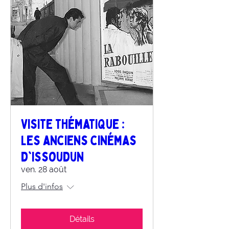
Visite thématique :
les anciens cinémas
d'Issoudun
ven. 28 août
Plus d'infos
Détails