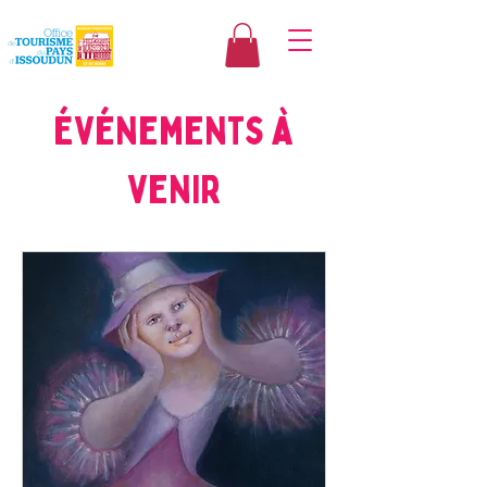
Événements à
venir