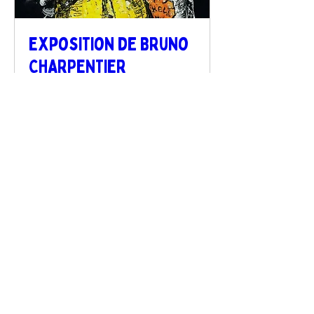
Exposition de Bruno
CHARPENTIER
sam. 05 sept.
Plus d'infos
Détails