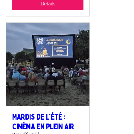
Détails
Mardis de l'été :
Cinéma en plein air
mar. 18 août