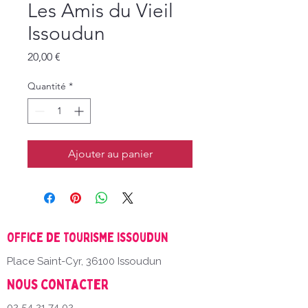
Les Amis du Vieil
Issoudun
Prix
20,00 €
Quantité
*
Ajouter au panier
Office de Tourisme Issoudun
Place Saint-Cyr, 36100 Issoudun
Nous contacter
02 54 21 74 02