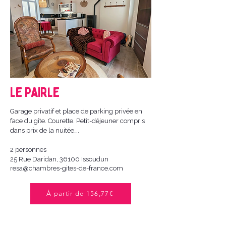
Le Pairle
Garage privatif et place de parking privée en
face du gîte. Courette. Petit-déjeuner compris
dans prix de la nuitée….
2 personnes
25 Rue Daridan, 36100 Issoudun
resa@chambres-gites-de-france.com
À partir de 156,77€