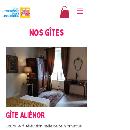
Nos gîtes
Gîte Aliénor
Cours, Wifi, télévision, salle de bain privative,