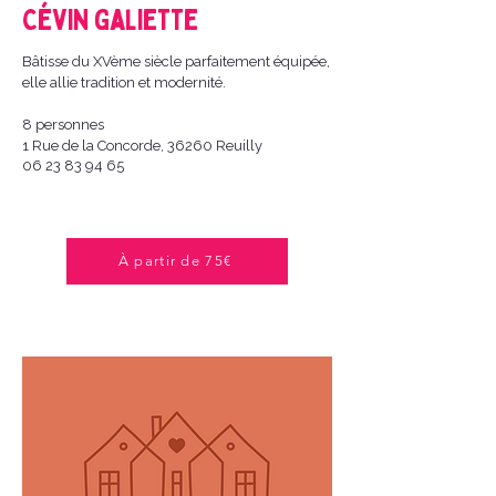
Cévin Galiette
Bâtisse du XVème siècle parfaitement équipée,
elle allie tradition et modernité.
8 personnes
1 Rue de la Concorde, 36260 Reuilly
06 23 83 94 65
À partir de 75€