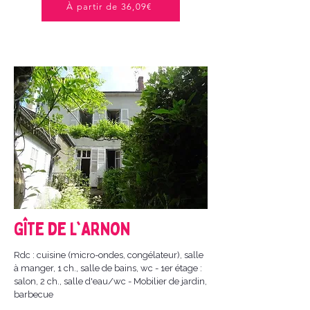
À partir de 36,09€
Gîte de l'Arnon
Rdc : cuisine (micro-ondes, congélateur), salle
à manger, 1 ch., salle de bains, wc - 1er étage :
salon, 2 ch., salle d'eau/wc - Mobilier de jardin,
barbecue