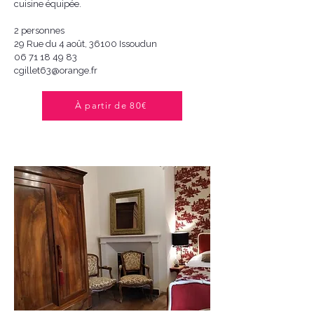
cuisine équipée.
2 personnes
29 Rue du 4 août, 36100 Issoudun
06 71 18 49 83
cgillet63@orange.fr
À partir de 80€