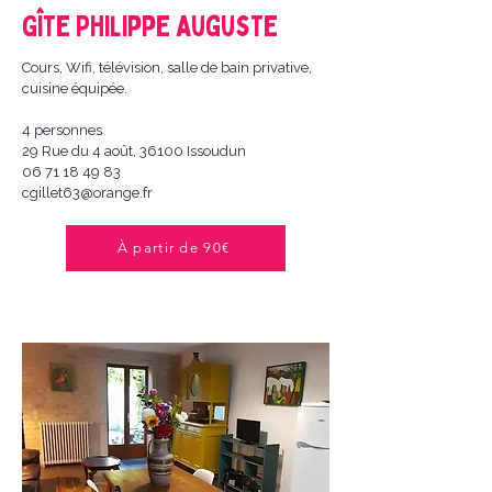
Gîte Philippe Auguste
Cours, Wifi, télévision, salle de bain privative,
cuisine équipée.
4 personnes
29 Rue du 4 août, 36100 Issoudun
06 71 18 49 83
cgillet63@orange.fr
À partir de 90€