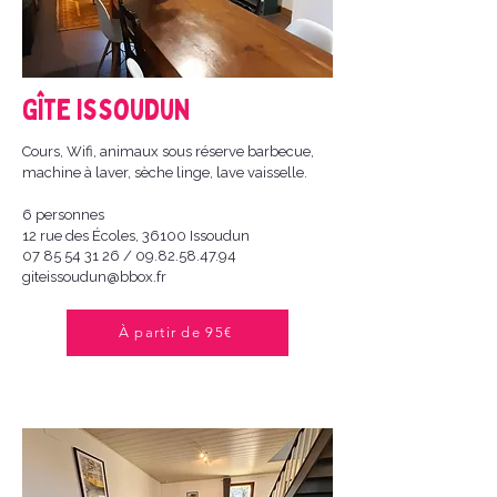
Gîte Issoudun
Cours, Wifi, animaux sous réserve barbecue,
machine à laver, sèche linge, lave vaisselle.
6 personnes
12 rue des Écoles, 36100 Issoudun
07 85 54 31 26
/
09.82.58.47.94
giteissoudun@bbox.fr
À partir de 95€