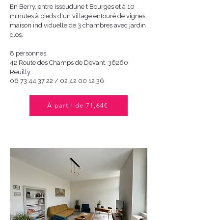
En Berry, entre Issoudune t Bourges et à 10
minutes à pieds d'un village entouré de vignes,
maison individuelle de 3 chambres avec jardin
clos.
8 personnes
42 Route des Champs de Devant, 36260
Reuilly
06 73 44 37 22
/
02 42 00 12 36
À partir de 71,64€