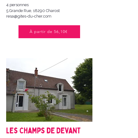
4 personnes
5 Grande Rue, 18290 Charost
resa@gites-du-cher.com
À partir de 56,10€
Les Champs de Devant