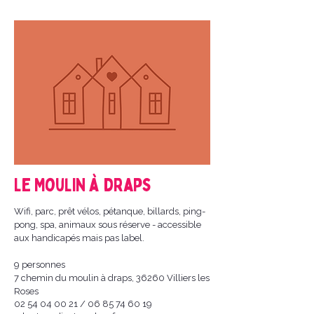
Le Moulin à draps
Wifi, parc, prêt vélos, pétanque, billards, ping-
pong, spa, animaux sous réserve - accessible
aux handicapés mais pas label.
9 personnes
7 chemin du moulin à draps, 36260 Villiers les
Roses
02 54 04 00 21
/
06 85 74 60 19