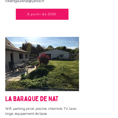
robertgaudinat@yahoo.fr
À partir de 200€
La baraque de Nat
Wifi, parking privé, piscine, cheminé, TV, lave-
linge, équipement de base.