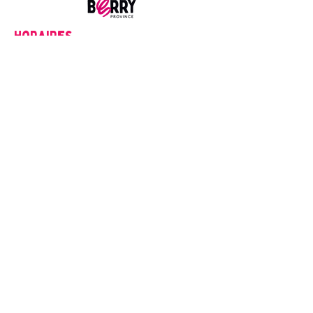
Horaires
Lundi
14h00-18h00
Du mardi au Samedi
9h00-12h00
14h00-18h00
Fermé les dimanches et jour fériés
Mentions Légales
1. Créateur du Site
Office de Tourisme du Pays d'Issoudun
Place Saint-Cyr, 36100 Issoudun
tourisme@issoudun.fr
2. Mentions relatives aux Photos et Vidéos
| Propriété Intellectuelle | Les photos et vidéos