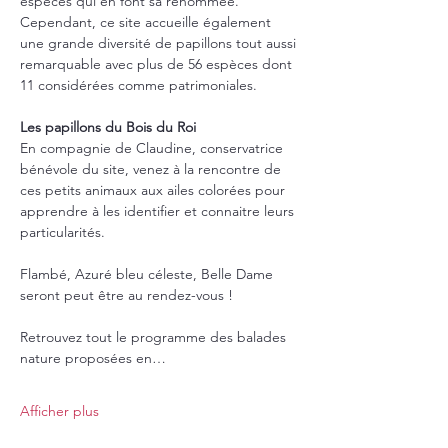
espèces qui en font sa renommée. 
Cependant, ce site accueille également 
une grande diversité de papillons tout aussi 
remarquable avec plus de 56 espèces dont 
11 considérées comme patrimoniales.
Les papillons du Bois du Roi
En compagnie de Claudine, conservatrice 
bénévole du site, venez à la rencontre de 
ces petits animaux aux ailes colorées pour 
apprendre à les identifier et connaitre leurs 
particularités.
Flambé, Azuré bleu céleste, Belle Dame 
seront peut être au rendez-vous !
Retrouvez tout le programme des balades 
nature proposées en…
Afficher plus