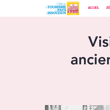
Accueil
Dé
Vis
ancie