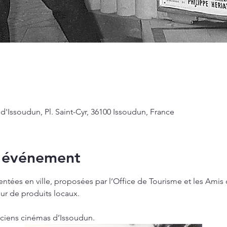
d'Issoudun, Pl. Saint-Cyr, 36100 Issoudun, France
l'événement
s en ville, proposées par l’Office de Tourisme et les Amis du
ur de produits locaux.
nciens cinémas d’Issoudun.