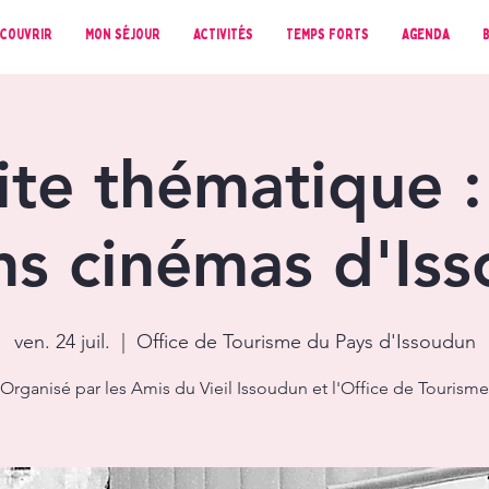
couvrir
Mon séjour
Activités
Temps forts
Agenda
ite thématique :
ns cinémas d'Is
ven. 24 juil.
  |  
Office de Tourisme du Pays d'Issoudun
Organisé par les Amis du Vieil Issoudun et l'Office de Tourisme