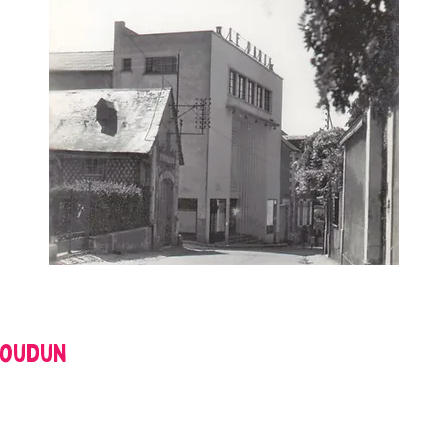
soudun