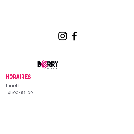
Horaires
Lundi
14h00-18h00
Du mardi au Samedi
9h00-12h00
14h00-18h00
Fermé les dimanches et jour fériés