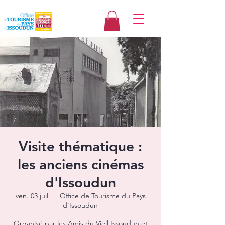
Visite thématique :
les anciens cinémas
d'Issoudun
ven. 03 juil.
  |  
Office de Tourisme du Pays
d'Issoudun
Organisé par les Amis du Vieil Issoudun et