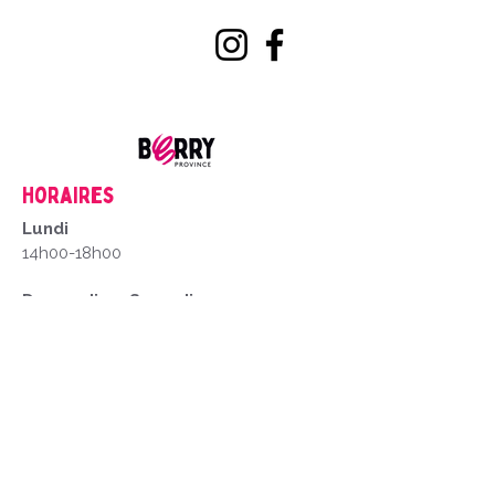
Horaires
Lundi
14h00-18h00
Du mardi au Samedi
9h00-12h00
14h00-18h00
Fermé les dimanches et jour fériés
Mentions Légales