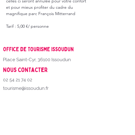
celles ci seront annulée pour votre confort 
et pour mieux profiter du cadre du 
magnifique parc François Mitterrand
Tarif : 5,00 €/ personne
Office de Tourisme Issoudun
Place Saint-Cyr, 36100 Issoudun
Nous contacter
02 54 21 74 02
tourisme@issoudun.fr