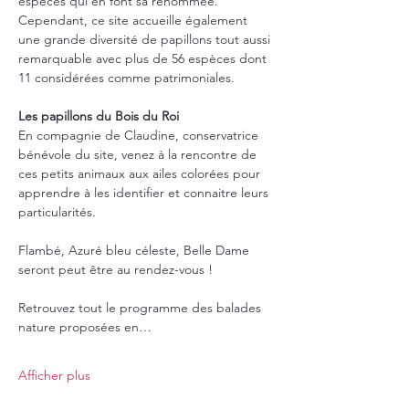
espèces qui en font sa renommée. 
Cependant, ce site accueille également 
une grande diversité de papillons tout aussi 
remarquable avec plus de 56 espèces dont 
11 considérées comme patrimoniales.
Les papillons du Bois du Roi
En compagnie de Claudine, conservatrice 
bénévole du site, venez à la rencontre de 
ces petits animaux aux ailes colorées pour 
apprendre à les identifier et connaitre leurs 
particularités.
Flambé, Azuré bleu céleste, Belle Dame 
seront peut être au rendez-vous !
Retrouvez tout le programme des balades 
nature proposées en…
Afficher plus