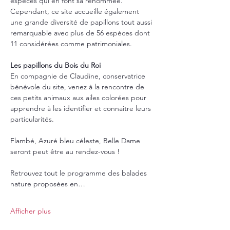
espèces qui en font sa renommée. 
Cependant, ce site accueille également 
une grande diversité de papillons tout aussi 
remarquable avec plus de 56 espèces dont 
11 considérées comme patrimoniales.
Les papillons du Bois du Roi
En compagnie de Claudine, conservatrice 
bénévole du site, venez à la rencontre de 
ces petits animaux aux ailes colorées pour 
apprendre à les identifier et connaitre leurs 
particularités.
Flambé, Azuré bleu céleste, Belle Dame 
seront peut être au rendez-vous !
Retrouvez tout le programme des balades 
nature proposées en…
Afficher plus