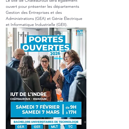
Le site de Châteauroux sera également 
ouvert pour présenter les départements 
Gestion des Entreprises et des 
Administrations (GEA) et Génie Électrique 
et Informatique Industrielle (GEII).