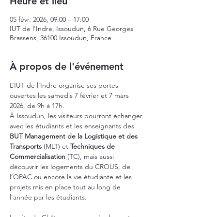
Heure et lieu
05 févr. 2026, 09:00 – 17:00
IUT de l'Indre, Issoudun, 6 Rue Georges
Brassens, 36100 Issoudun, France
À propos de l'événement
L’IUT de l’Indre organise ses portes 
ouvertes les samedis 7 février et 7 mars 
2026, de 9h à 17h.
À Issoudun, les visiteurs pourront échanger 
avec les étudiants et les enseignants des 
BUT Management de la Logistique et des 
Transports
 (MLT) et 
Techniques de 
Commercialisation
 (TC), mais aussi 
découvrir les logements du CROUS, de 
l’OPAC ou encore la vie étudiante et les 
projets mis en place tout au long de 
l’année par les étudiants.