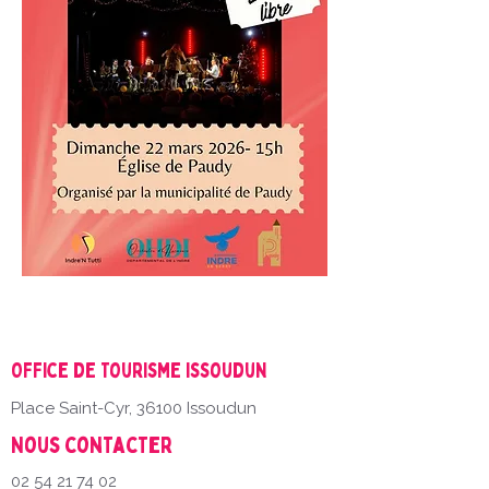
Office de Tourisme Issoudun
Place Saint-Cyr, 36100 Issoudun
Nous contacter
02 54 21 74 02