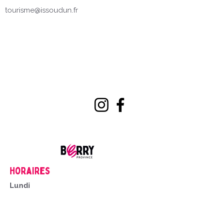
tourisme@issoudun.fr
Horaires
Lundi
14h00-18h00
Du mardi au Samedi