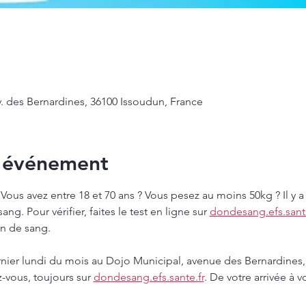
. des Bernardines, 36100 Issoudun, France
l'événement
Vous avez entre 18 et 70 ans ? Vous pesez au moins 50kg ? Il y
ng. Pour vérifier, faites le test en ligne sur 
dondesang.efs.sante
on de sang.
rnier lundi du mois au Dojo Municipal, avenue des Bernardines,
z-vous, toujours sur 
dondesang.efs.sante.fr
. De votre arrivée à v