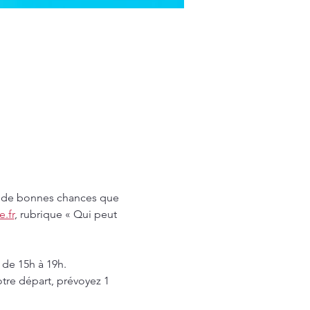
 a de bonnes chances que 
.fr
, rubrique « Qui peut 
 de 15h à 19h.
otre départ, prévoyez 1 