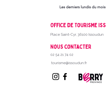
Les derniers lundis du moi
Office de Tourisme Is
Place Saint-Cyr, 36100 Issoudun
Nous contacter
02 54 21 74 02
tourisme@issoudun.fr