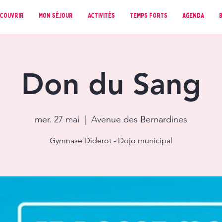
couvrir
Mon séjour
Activités
Temps forts
Agenda
Don du Sang
mer. 27 mai
  |  
Avenue des Bernardines
Gymnase Diderot - Dojo municipal