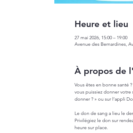
Heure et lieu
27 mai 2026, 15:00 – 19:00
Avenue des Bernardines, Av
À propos de 
Vous êtes en bonne santé ? 
vous puissiez donner votre sa
donner ? » ou sur l’appli D
Le don de sang a lieu le de
Privilégiez le don sur rende
heure sur place.