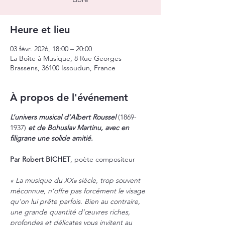
Heure et lieu
03 févr. 2026, 18:00 – 20:00
La Boîte à Musique, 8 Rue Georges
Brassens, 36100 Issoudun, France
À propos de l'événement
L’univers musical d’Albert Roussel 
(1869-
1937) 
et de Bohuslav Martinu, avec en 
filigrane une solide amitié.
Par Robert BICHET
, poète compositeur
« La musique du XX
 siècle, trop souvent 
e
méconnue, n’offre pas forcément le visage 
qu’on lui prête parfois. Bien au contraire, 
une grande quantité d’œuvres riches, 
profondes et délicates vous invitent au 