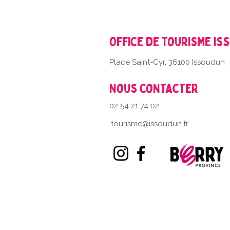
Office de Tourisme Is
Place Saint-Cyr, 36100 Issoudun
Nous contacter
02 54 21 74 02
tourisme@issoudun.fr
| P