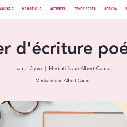
couvrir
Mon séjour
Activités
Temps forts
Agenda
er d'écriture po
sam. 13 juin
  |  
Médiathèque Albert-Camus
Médiathèque Albert-Camus