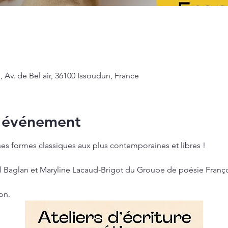
Av. de Bel air, 36100 Issoudun, France
l'événement
 ses formes classiques aux plus contemporaines et libres !
 Baglan et Maryline Lacaud-Brigot du Groupe de poésie Françoi
on.