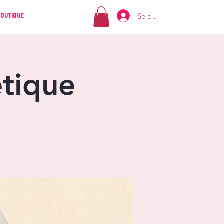
Se connecter
Boutique
étique