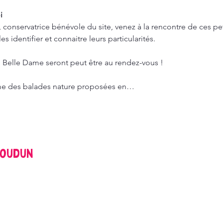
i
onservatrice bénévole du site, venez à la rencontre de ces pet
 identifier et connaitre leurs particularités.
 Belle Dame seront peut être au rendez-vous !
me des balades nature proposées en…
soudun