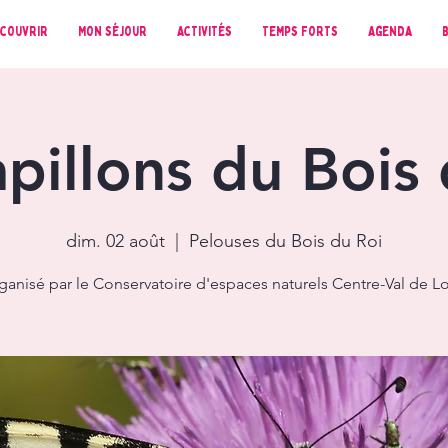
couvrir
Mon séjour
Activités
Temps forts
Agenda
pillons du Bois
dim. 02 août
  |  
Pelouses du Bois du Roi
ganisé par le Conservatoire d'espaces naturels Centre-Val de Lo