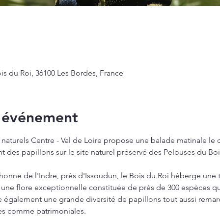
is du Roi, 36100 Les Bordes, France
l'événement
naturels Centre - Val de Loire propose une balade matinale le
t des papillons sur le site naturel préservé des Pelouses du Bo
nne de l'Indre, près d'Issoudun, le Bois du Roi héberge une tr
r une flore exceptionnelle constituée de près de 300 espèces q
e également une grande diversité de papillons tout aussi remar
es comme patrimoniales.