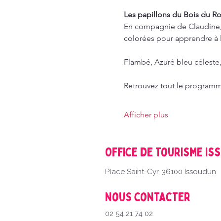
Les papillons du Bois du Ro
En compagnie de Claudine, c
colorées pour apprendre à les
Flambé, Azuré bleu céleste,
Retrouvez tout le program
Afficher plus
Office de Tourisme Is
Place Saint-Cyr, 36100 Issoudun
Nous contacter
02 54 21 74 02