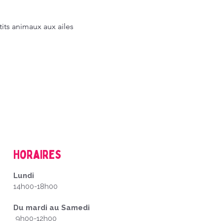
its animaux aux ailes 
Horaires
Lundi
14h00-18h00
Du mardi au Samedi
9h00-12h00