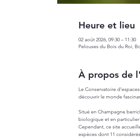
Heure et lieu
02 août 2026, 09:30 – 11:30
Pelouses du Bois du Roi, Bo
À propos de 
Le Conservatoire d'espaces 
découvrir le monde fascinan
Situé en Champagne berricho
biologique et en particulie
Cependant, ce site accueill
espèces dont 11 considéré