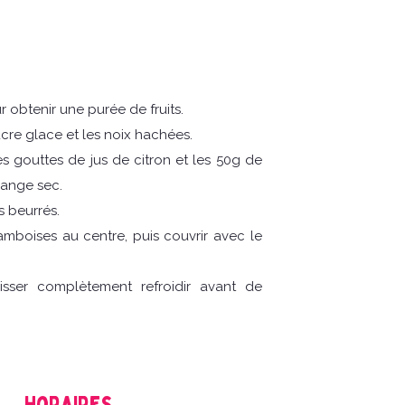
r obtenir une purée de fruits.
re glace et les noix hachées.
 gouttes de jus de citron et les 50g de
lange sec.
 beurrés.
amboises au centre, puis couvrir avec le
isser complètement refroidir avant de
Horaires