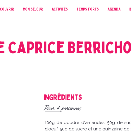
couvrir
Mon séjour
Activités
Temps forts
Agenda
e Caprice Berrich
Ingrédients
Pour 4 personnes
100g de poudre d'amandes, 50g de sucr
d'oeuf, 50g de sucre et une quinzaine de 