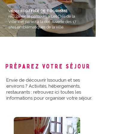
Venez à l’
OFFICE DE TOURISME
récupérer le parcours « Les Clés de la
Ville » et partez à la découverte des 17
sites emblématiques de la ville.
Agenda
Préparez votre séjour
Envie de découvrir Issoudun et ses
environs ? Activités, hébergements,
restaurants : retrouvez ici toutes les
informations pour organiser votre séjour.