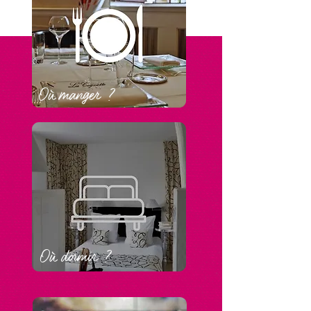
Où manger ?
Où dormir ?