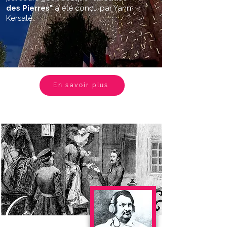
des Pierres"
a été conçu par Yann
Kersalé.
En savoir plus