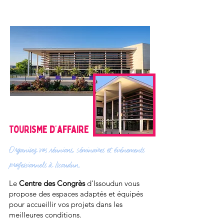
Tourisme d’affaire
Organisez vos réunions, séminaires et événements
professionnels à Issoudun.
Le
Centre des Congrès
d'Issoudun vous
propose des espaces adaptés et équipés
pour accueillir vos projets dans les
meilleures conditions.