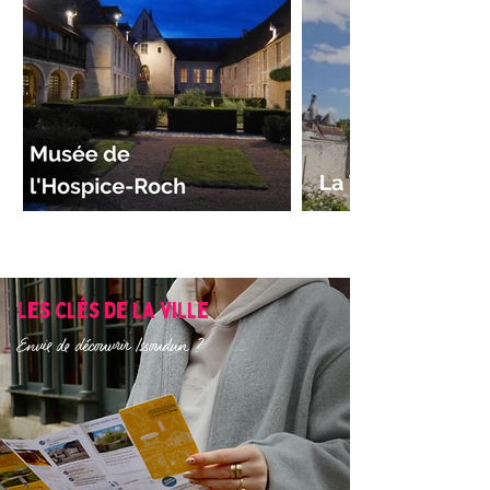
Les clés de la ville
Envie de découvrir Issoudun ?