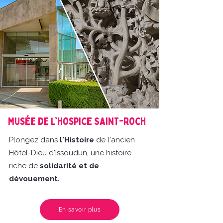
Musée de l'hospice Saint-Roch
Plongez dans
l'Histoire
de l'ancien
Hôtel-Dieu d'Issoudun, une histoire
riche de
solidarité et de
dévouement.
En savoir plus