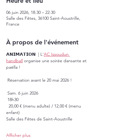
Heure et lieu
06 juin 2026, 18:30 – 22:30
Salle des Fêtes, 36100 Saint-Aoustrille,
France
À propos de l'événement
𝗔𝗡𝗜𝗠𝗔𝗧𝗜𝗢𝗡  | L'
AC Issoudun 
handball
 organise une soirée dansante et 
paëlla !
 Réservation avant le 20 mai 2026 !
 Sam. 6 juin 2026
 18h30
  20,00 € (menu adulte) / 12,00 € (menu 
enfant)
Salle des Fêtes de Saint-Aoustrille
Afficher plus