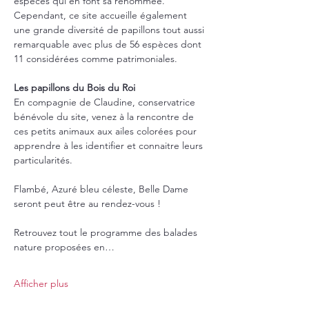
espèces qui en font sa renommée. 
Cependant, ce site accueille également 
une grande diversité de papillons tout aussi 
remarquable avec plus de 56 espèces dont 
11 considérées comme patrimoniales.
Les papillons du Bois du Roi
En compagnie de Claudine, conservatrice 
bénévole du site, venez à la rencontre de 
ces petits animaux aux ailes colorées pour 
apprendre à les identifier et connaitre leurs 
particularités.
Flambé, Azuré bleu céleste, Belle Dame 
seront peut être au rendez-vous !
Retrouvez tout le programme des balades 
nature proposées en…
Afficher plus