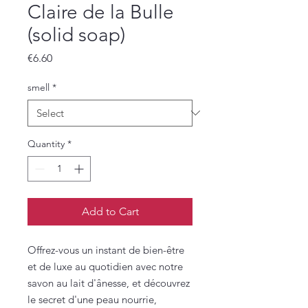
Claire de la Bulle
(solid soap)
Price
€6.60
smell
*
Quantity
*
Add to Cart
Offrez-vous un instant de bien-être
et de luxe au quotidien avec notre
savon au lait d'ânesse, et découvrez
le secret d'une peau nourrie,