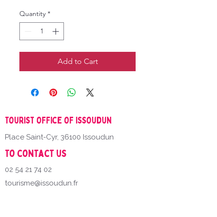
Quantity
*
Add to Cart
Tourist office of Issoudun
Place Saint-Cyr, 36100 Issoudun
To contact us
02 54 21 74 02
tourisme@issoudun.fr