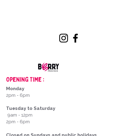
Opening Time :
Monday
2pm - 6pm
Tuesday to Saturday
9am - 12pm
2pm - 6pm
Closed on Sundays and public holidays