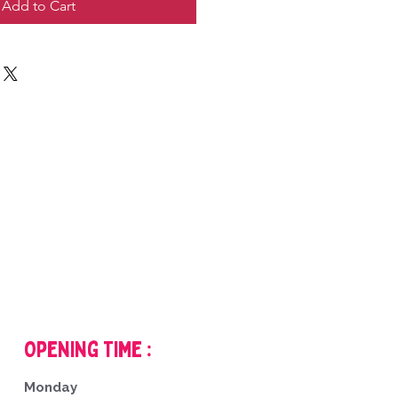
Add to Cart
Opening Time :
Monday