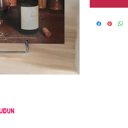
oudun