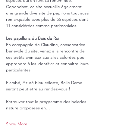
espèces qui en font sa renommée. 
Cependant, ce site accueille également 
une grande diversité de papillons tout aussi 
remarquable avec plus de 56 espèces dont 
11 considérées comme patrimoniales.
Les papillons du Bois du Roi
En compagnie de Claudine, conservatrice 
bénévole du site, venez à la rencontre de 
ces petits animaux aux ailes colorées pour 
apprendre à les identifier et connaitre leurs 
particularités.
Flambé, Azuré bleu céleste, Belle Dame 
seront peut être au rendez-vous !
Retrouvez tout le programme des balades 
nature proposées en…
Show More