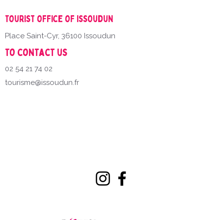
Tourist office of Issoudun
Place Saint-Cyr, 36100 Issoudun
To contact us
02 54 21 74 02
tourisme@issoudun.fr