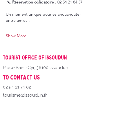
 📞 
Réservation obligatoire
 : 02 54 21 84 37
Un moment unique pour se chouchouter 
entre amies !
Show More
Tourist office of Issoudun
Place Saint-Cyr, 36100 Issoudun
To contact us
02 54 21 74 02
tourisme@issoudun.fr