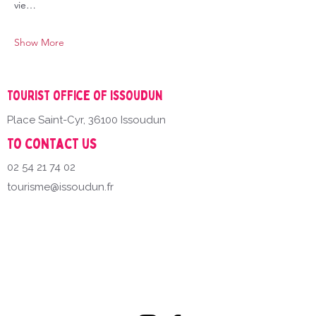
vie…
Show More
Tourist office of Issoudun
Place Saint-Cyr, 36100 Issoudun
To contact us
02 54 21 74 02
tourisme@issoudun.fr