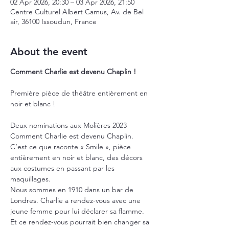
02 Apr 2026, 20:30 – 03 Apr 2026, 21:50
Centre Culturel Albert Camus, Av. de Bel
air, 36100 Issoudun, France
About the event
Comment Charlie est devenu Chaplin ! 
Première pièce de théâtre entièrement en 
noir et blanc !
Deux nominations aux Molières 2023
Comment Charlie est devenu Chaplin. 
C’est ce que raconte « Smile », pièce 
entièrement en noir et blanc, des décors 
aux costumes en passant par les 
maquillages.
Nous sommes en 1910 dans un bar de 
Londres. Charlie a rendez-vous avec une 
jeune femme pour lui déclarer sa flamme.
Et ce rendez-vous pourrait bien changer sa 