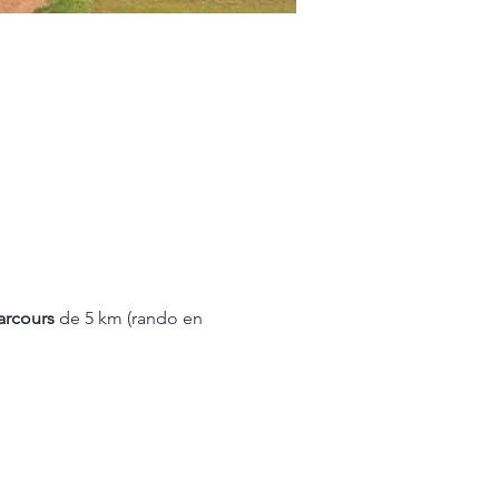
parcours
 de 5 km (rando en 