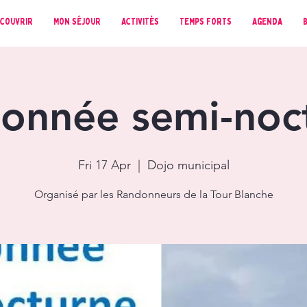
couvrir
Mon séjour
Activités
Temps forts
Agenda
onnée semi-noc
Fri 17 Apr
  |  
Dojo municipal
Organisé par les Randonneurs de la Tour Blanche