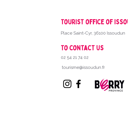
Tourist office of Iss
Place Saint-Cyr, 36100 Issoudun
To contact us
02 54 21 74 02
tourisme@issoudun.fr