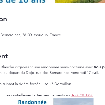
on
 Bernardines, 36100 Issoudun, France
ent
r Blanche organisent une randonnée semi-nocturne avec
 trois 
m, au départ du Dojo, rue des Bernardines, vendredi 17 avril.
n suivant la rivière forcée jusqu’à Dormillon.
ur les ravitaillements. Renseignements au 
07 88 20 08 98
.