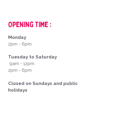
Opening Time :
Monday
2pm - 6pm
Tuesday to Saturday
9am - 12pm
2pm - 6pm
Closed on Sundays and public
holidays