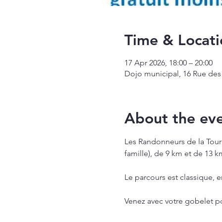
Time & Locati
17 Apr 2026, 18:00 – 20:00
Dojo municipal, 16 Rue des
About the ev
Les Randonneurs de la Tou
famille), de 9 km et de 13 k
Le parcours est classique, e
Venez avec votre gobelet po