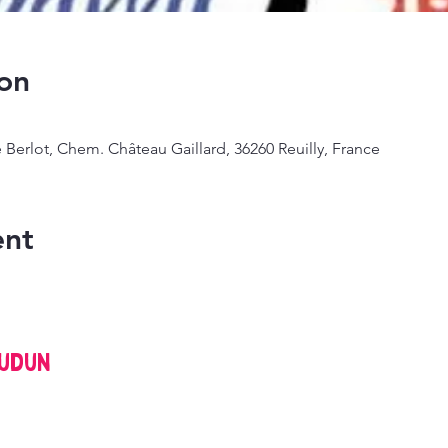
on
 Berlot, Chem. Château Gaillard, 36260 Reuilly, France
ent
oudun