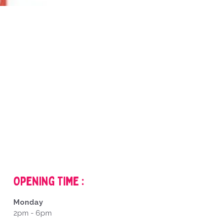
Opening Time :
Monday
2pm - 6pm