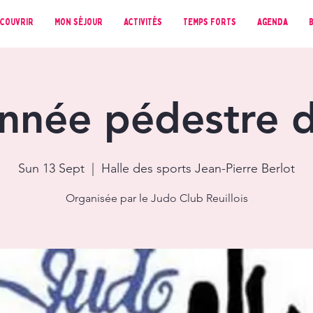
couvrir
Mon séjour
Activités
Temps forts
Agenda
nnée pédestre d
Sun 13 Sept
  |  
Halle des sports Jean-Pierre Berlot
Organisée par le Judo Club Reuillois