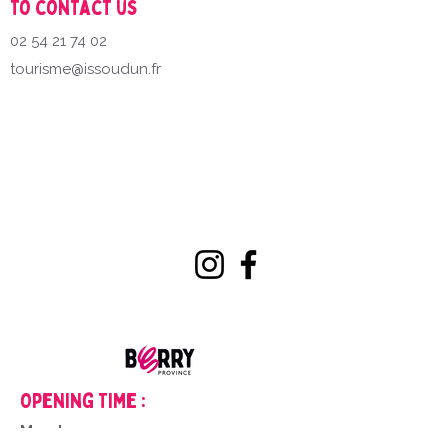
To contact us
02 54 21 74 02
tourisme@issoudun.fr
Opening Time :
Monday