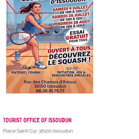
Tourist office of Issoudun
Place Saint-Cyr, 36100 Issoudun