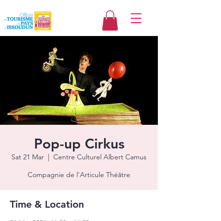
Pop-up Cirkus
Sat 21 Mar
  |  
Centre Culturel Albert Camus
Compagnie de l'Articule Théâtre
Time & Location