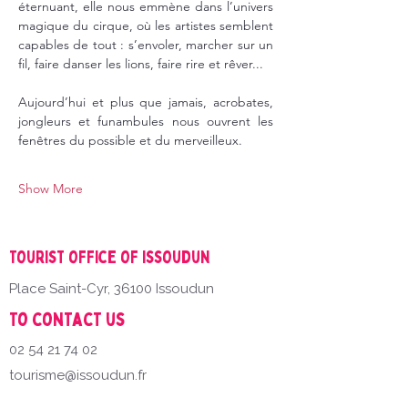
éternuant, elle nous emmène dans l’univers 
magique du cirque, où les artistes semblent 
capables de tout : s’envoler, marcher sur un 
fil, faire danser les lions, faire rire et rêver...
Aujourd’hui et plus que jamais, acrobates, 
jongleurs et funambules nous ouvrent les 
fenêtres du possible et du merveilleux.
Show More
Tourist office of Issoudun
Place Saint-Cyr, 36100 Issoudun
To contact us
02 54 21 74 02
tourisme@issoudun.fr