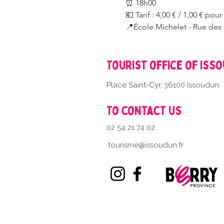
⏰ 18h00
💶 Tarif : 4,00 € / 1,00 € pour
📍École Michelet - Rue des
Tourist office of Iss
Place Saint-Cyr, 36100 Issoudun
To contact us
02 54 21 74 02
tourisme@issoudun.fr