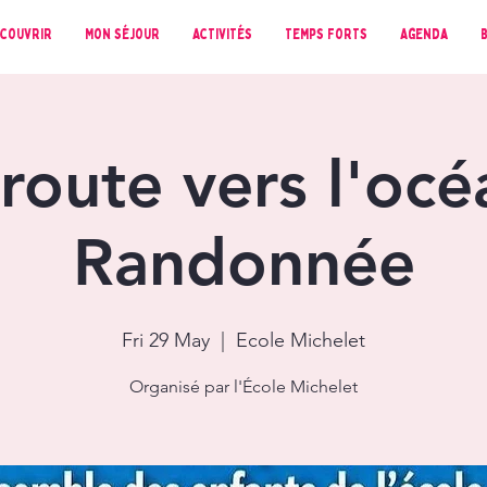
couvrir
Mon séjour
Activités
Temps forts
Agenda
route vers l'océ
Randonnée
Fri 29 May
  |  
Ecole Michelet
Organisé par l'École Michelet