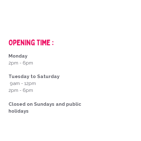
Opening Time :
Monday
2pm - 6pm
Tuesday to Saturday
9am - 12pm
2pm - 6pm
Closed on Sundays and public
holidays