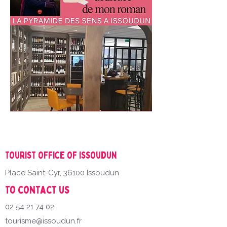
Tourist office of Issoudun
Place Saint-Cyr, 36100 Issoudun
To contact us
02 54 21 74 02
tourisme@issoudun.fr