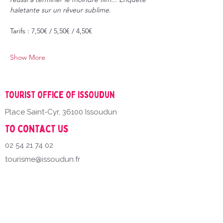
haletante sur un rêveur sublime.
Tarifs : 7,50€ / 5,50€ / 4,50€
Show More
Tourist office of Issoudun
Place Saint-Cyr, 36100 Issoudun
To contact us
02 54 21 74 02
tourisme@issoudun.fr