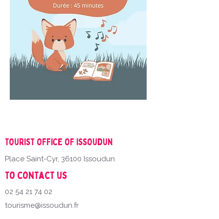
Tourist office of Issoudun
Place Saint-Cyr, 36100 Issoudun
To contact us
02 54 21 74 02
tourisme@issoudun.fr